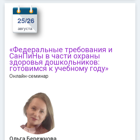
25/26
25/26
августа
«Федеральные требования и
СанПиНы в части охраны
здоровья дошкольников:
готовимся к учебному году»
Онлайн-семинар
Ольга Бережнова