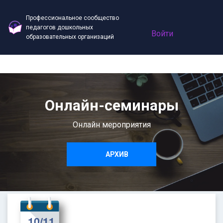
Профессиональное сообщество
педагогов дошкольных
Войти
образовательных организаций
Онлайн-семинары
Онлайн мероприятия
АРХИВ
10/11
10/11