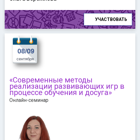
УЧАСТВОВАТЬ
08/09
08/09
сентября
«Современные методы
реализации развивающих игр в
процессе обучения и досуга»
Онлайн-семинар