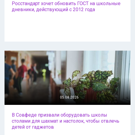
Росстандарт хочет обновить ГОСТ на школьные
дневники, действующий с 2012 года
05.08.2026
В Совфеде призвали оборудовать школы
столами для шахмат и настолок, чтобы отвлечь
детей от гаджетов