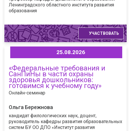
Ленинградского областного института развития
образования
УЧАСТВОВАТЬ
25.08.2026
«Федеральные требования и
СанПиНы в части охраны
здоровья дошкольников:
готовимся к учебному году»
Онлайн-семинар
Ольга Бережнова
кандидат филологических наук, доцент,
руководитель кафедры развития образовательных
систем БУ ОО ДПО «Институт развития