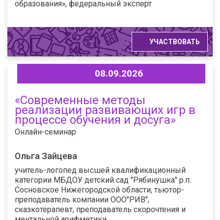
образования», федеральный эксперт
УЧАСТВОВАТЬ
08.09.2026
«Современные методы
реализации развивающих игр в
процессе обучения и досуга»
Онлайн-семинар
Ольга Зайцева
учитель-логопед высшей квалификационный
категории МБДОУ детский сад "Рябинушка" р.п.
Сосновское Нижегородской области, тьютор-
преподаватель компании ООО"РИВ",
сказкотерапевт, преподаватель скорочтения и
ментальной арифметики